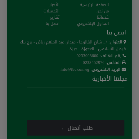
الصفحة الرئيسية
الأخبار
من نحن
التحميلات
خدماتنا
تقارير
التداول الإلكتروني
اتصل بنا
اتصل بنا
العنوان:
17 شارع الفالوجا - ميدان عبد المنعم رياض - برج بنك
فيصل الأسلامي - العجوزة - جيزة
رقم الهاتف:
0233008600
الفاكس:
0233452976
البريد الالكترونى:
info@fbc.com.eg
مجلتنا الأخبارية
طلب أتصال →