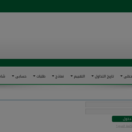
للحظى
تاريخ التداول
التقييم
نماذج
طلبات
حسابى
شاش
دخول
لمة المرور؟