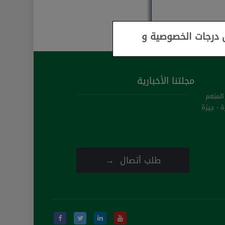
ى درجات الخصوصية و
مجلتنا الأخبارية
 المنعم
 - جيزة
طلب أتصال →