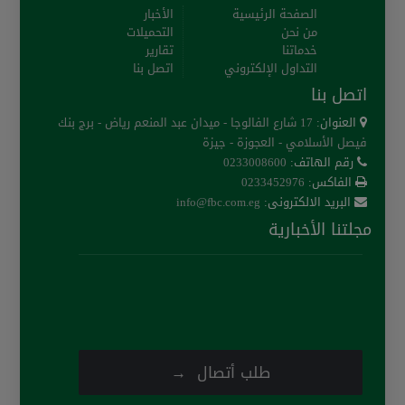
الصفحة الرئيسية
الأخبار
من نحن
التحميلات
خدماتنا
تقارير
التداول الإلكتروني
اتصل بنا
اتصل بنا
العنوان:
17 شارع الفالوجا - ميدان عبد المنعم رياض - برج بنك
فيصل الأسلامي - العجوزة - جيزة
رقم الهاتف:
0233008600
الفاكس:
0233452976
البريد الالكترونى:
info@fbc.com.eg
مجلتنا الأخبارية
طلب أتصال →