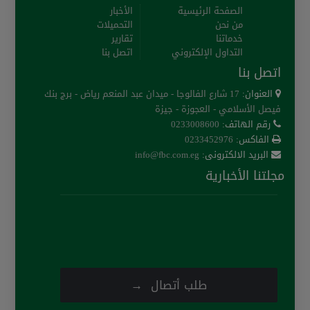
الصفحة الرئيسية
الأخبار
من نحن
التحميلات
خدماتنا
تقارير
التداول الإلكتروني
اتصل بنا
اتصل بنا
العنوان:
17 شارع الفالوجا - ميدان عبد المنعم رياض - برج بنك
فيصل الأسلامي - العجوزة - جيزة
رقم الهاتف:
0233008600
الفاكس:
0233452976
البريد الالكترونى:
info@fbc.com.eg
مجلتنا الأخبارية
طلب أتصال →